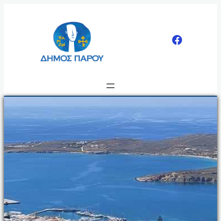
Μετάβαση
στο
περιεχόμενο