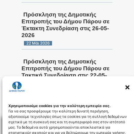
Πρόσκληση της Δημοτικής
Επιτροπής του Δήμου Πάρου σε
Έκτακτη Συνεδρίαση στις 26-05-
2026
22 Μάι 2026
Πρόσκληση της Δημοτικής
Επιτροπής του Δήμου Πάρου σε
Τακτική Συνεδρίαση στις 22-05-
2026
18 Μάι 2026
Χρησιμοποιούμε cookies για την καλύτερη εμπειρία σας.
1
2
3
…
7
Για να σας προσφέρουμε την καλύτερη δυνατή περιήγηση,
Επόμενη Σελίδα
αξιοποιούμε τεχνολογίες όπως τα cookies για τη συλλογή δεδομένων
σχετικά με τη συσκευή σας και τη συμπεριφορά σας στον ιστότοπό
μας. Τα δεδομένα αυτά χρησιμοποιούνται αποκλειστικά για
στατιστικούς σκοπούς και για να βελτιώσουμε την εμπειρία χρήσης.